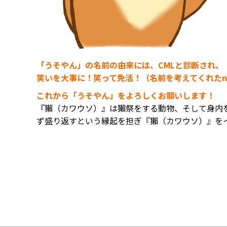
「うそやん」の名前の由来には、CMLと診断され
笑いを大事に！笑って免活！
（名前を考えてくれたn
これから「うそやん」をよろしくお願いします！
『獺（カワウソ）』は獺祭をする動物、そして身内
ず盛り返すという縁起を担ぎ『獺（カワウソ）』を