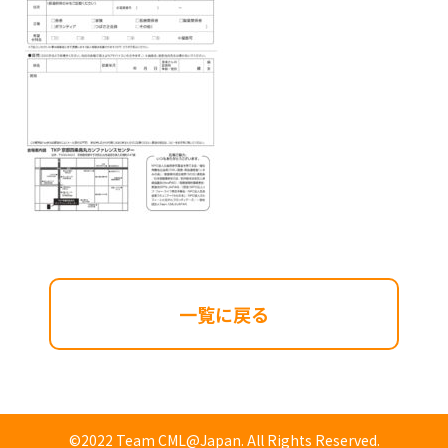
一覧に戻る
©2022 Team CML@Japan. All Rights Reserved.