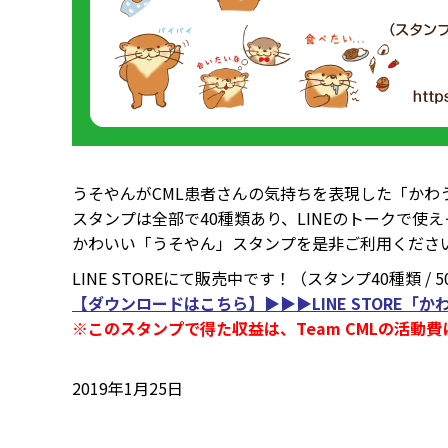
うそやんがCML患者さんの気持ちを表現した「かわ
スタンプは全部で40種類あり、LINEのトークで使
かわいい「うそやん」スタンプを是非ご利用くださ
LINE STOREにて販売中です！（スタンプ40種類 / 50L
【ダウンロードはこちら】▶▶▶LINE STORE「
※このスタンプで得た収益は、Team CMLの活動
2019年1月25日