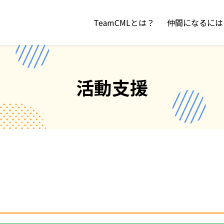
TeamCMLとは？
仲間になるには
活動支援