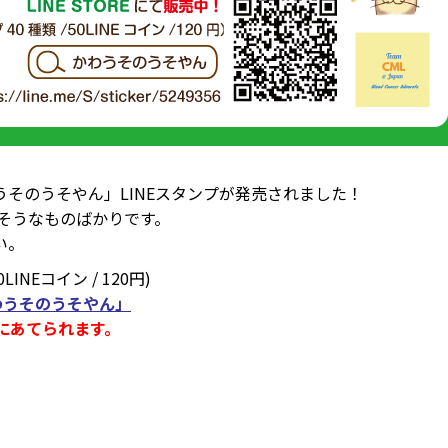
うそのうそやん」LINEスタンプが発売されました！
えそうなものばかりです。
い。
INEコイン / 120円)
かわうそのうそやん」
費にあてられます。